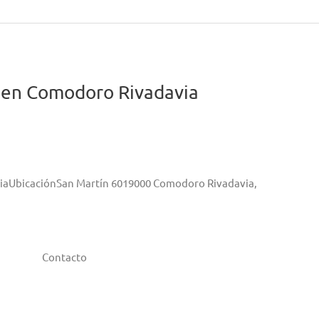
 en Comodoro Rivadavia
viaUbicaciónSan Martín 6019000 Comodoro Rivadavia,
Contacto