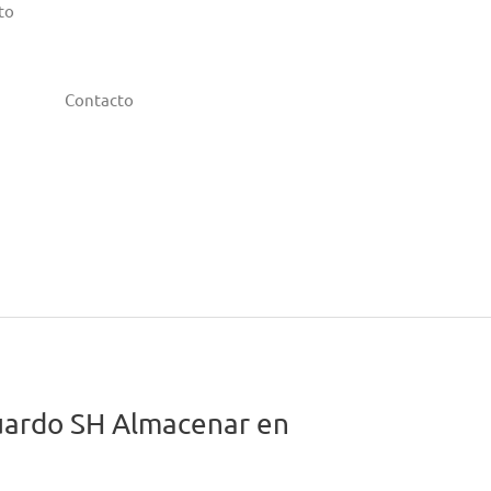
to
Contacto
duardo SH
Almacenar en