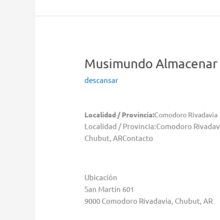
en
Comodoro
Rivadavia
Musimundo
Almacenar
descansar
Localidad / Provincia:
Comodoro Rivadavia
Localidad / Provincia:Comodoro Rivada
Chubut, ARContacto
Ubicación
San Martín 601
9000 Comodoro Rivadavia, Chubut, AR