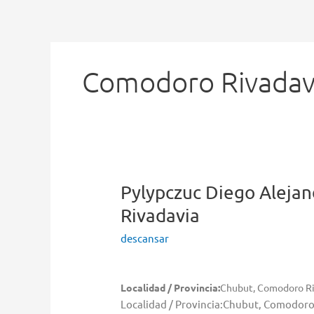
Ir
al
contenido
Comodoro Rivadav
Pylypczuc Diego Aleja
Rivadavia
descansar
Localidad / Provincia:
Chubut, Comodoro Ri
Localidad / Provincia:Chubut, Comodoro