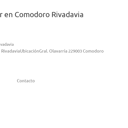
r en Comodoro Rivadavia
vadavia
 RivadaviaUbicaciónGral. Olavarría 229003 Comodoro
Contacto