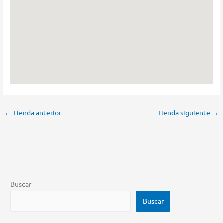
←
Tienda anterior
Tienda siguiente
→
Buscar
Buscar