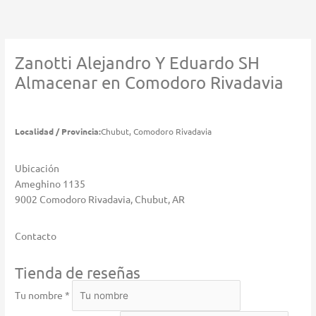
Ir
al
contenido
Zanotti Alejandro Y Eduardo SH
Almacenar en Comodoro Rivadavia
Localidad / Provincia:
Chubut, Comodoro Rivadavia
Ubicación
Ameghino 1135
9002 Comodoro Rivadavia, Chubut, AR
Contacto
Tienda de reseñas
Tu nombre *