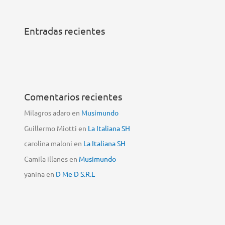
Entradas recientes
Comentarios recientes
Milagros adaro
en
Musimundo
Guillermo Miotti
en
La Italiana SH
carolina maloni
en
La Italiana SH
Camila illanes
en
Musimundo
yanina
en
D Me D S.R.L