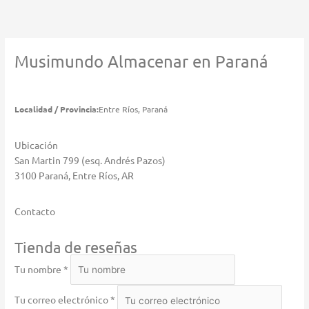
Ir
al
contenido
Musimundo
Almacenar en Paraná
Localidad / Provincia:
Entre Ríos, Paraná
Ubicación
San Martin 799 (esq. Andrés Pazos)
3100 Paraná, Entre Ríos, AR
Contacto
Tienda de reseñas
Tu nombre *
Tu correo electrónico *