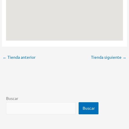
←
Tienda anterior
Tienda siguiente
→
Buscar
Buscar