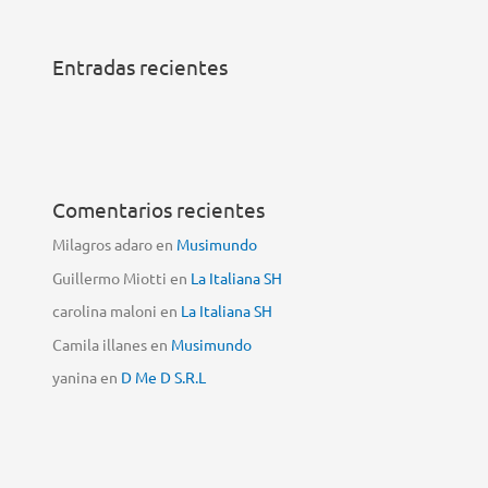
Entradas recientes
Comentarios recientes
Milagros adaro
en
Musimundo
Guillermo Miotti
en
La Italiana SH
carolina maloni
en
La Italiana SH
Camila illanes
en
Musimundo
yanina
en
D Me D S.R.L