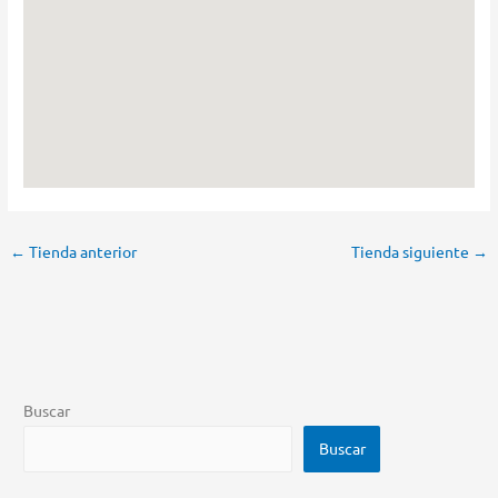
←
Tienda anterior
Tienda siguiente
→
Buscar
Buscar