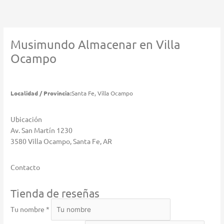
Ir
al
contenido
Musimundo
Almacenar en Villa
Ocampo
Localidad / Provincia:
Santa Fe, Villa Ocampo
Ubicación
Av. San Martín 1230
3580 Villa Ocampo, Santa Fe, AR
Contacto
Tienda de reseñas
Tu nombre *