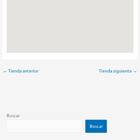
←
Tienda anterior
Tienda siguiente
→
Buscar
Buscar