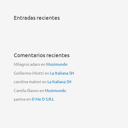
Entradas recientes
Comentarios recientes
Milagros adaro
en
Musimundo
Guillermo Miotti
en
La Italiana SH
carolina maloni
en
La Italiana SH
Camila illanes
en
Musimundo
yanina
en
D Me D S.R.L