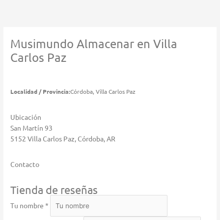
Ir
al
contenido
Musimundo
Almacenar en Villa
Carlos Paz
Localidad / Provincia:
Córdoba, Villa Carlos Paz
Ubicación
San Martín 93
5152 Villa Carlos Paz, Córdoba, AR
Contacto
Tienda de reseñas
Tu nombre *