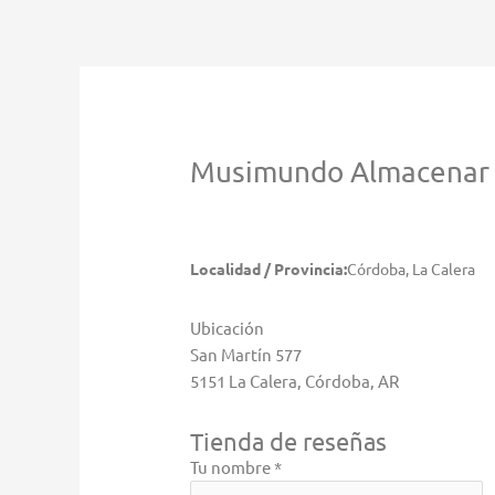
Ir
al
contenido
Musimundo
Almacenar 
Localidad / Provincia:
Córdoba, La Calera
Ubicación
San Martín 577
5151 La Calera, Córdoba, AR
Tienda de reseñas
Tu nombre *