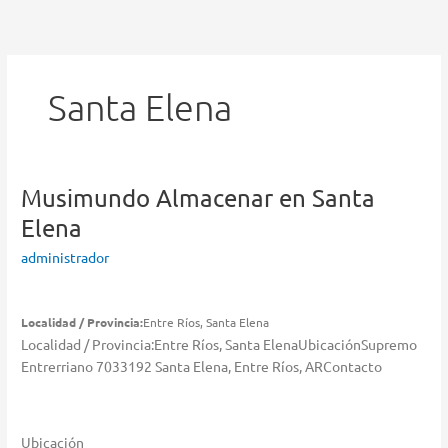
Ir
al
contenido
Santa Elena
Musimundo
Almacenar en Santa
Elena
administrador
Localidad / Provincia:
Entre Ríos, Santa Elena
Localidad / Provincia:Entre Ríos, Santa ElenaUbicaciónSupremo
Entrerriano 7033192 Santa Elena, Entre Ríos, ARContacto
Ubicación