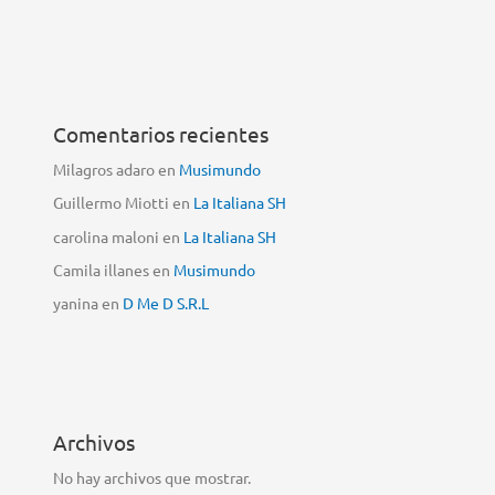
Comentarios recientes
Milagros adaro
en
Musimundo
Guillermo Miotti
en
La Italiana SH
carolina maloni
en
La Italiana SH
Camila illanes
en
Musimundo
yanina
en
D Me D S.R.L
Archivos
No hay archivos que mostrar.