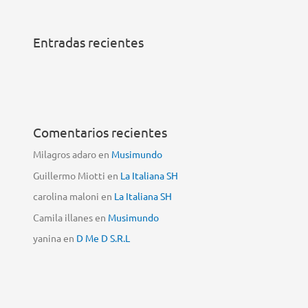
Entradas recientes
Comentarios recientes
Milagros adaro
en
Musimundo
Guillermo Miotti
en
La Italiana SH
carolina maloni
en
La Italiana SH
Camila illanes
en
Musimundo
yanina
en
D Me D S.R.L