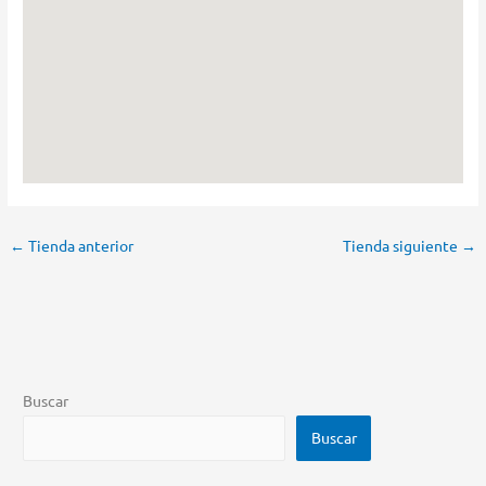
←
Tienda anterior
Tienda siguiente
→
Buscar
Buscar