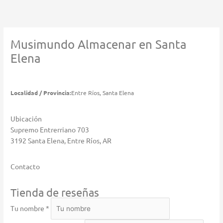
Ir
al
contenido
Musimundo
Almacenar en Santa
Elena
Localidad / Provincia:
Entre Ríos, Santa Elena
Ubicación
Supremo Entrerriano 703
3192 Santa Elena, Entre Ríos, AR
Contacto
Tienda de reseñas
Tu nombre *