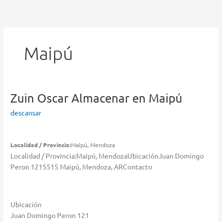
Ir
al
contenido
Maipú
Zuin Oscar
Almacenar en Maipú
descansar
Localidad / Provincia:
Maipú, Mendoza
Localidad / Provincia:Maipú, MendozaUbicaciónJuan Domingo
Peron 1215515 Maipú, Mendoza, ARContacto
Ubicación
Juan Domingo Peron 121