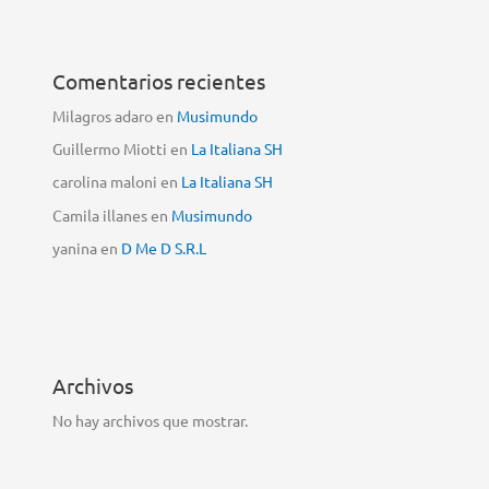
Comentarios recientes
Milagros adaro
en
Musimundo
Guillermo Miotti
en
La Italiana SH
carolina maloni
en
La Italiana SH
Camila illanes
en
Musimundo
yanina
en
D Me D S.R.L
Archivos
No hay archivos que mostrar.