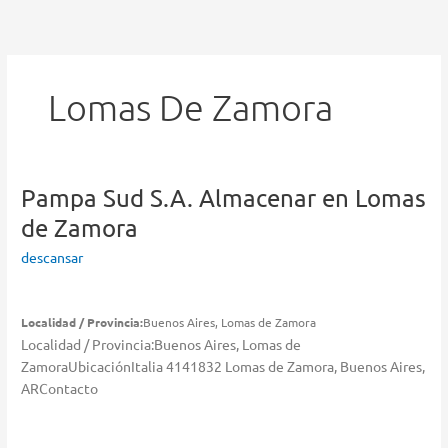
Ir
al
contenido
Lomas De Zamora
Pampa Sud S.A.
Almacenar en Lomas
de Zamora
descansar
Localidad / Provincia:
Buenos Aires, Lomas de Zamora
Localidad / Provincia:Buenos Aires, Lomas de
ZamoraUbicaciónItalia 4141832 Lomas de Zamora, Buenos Aires,
ARContacto