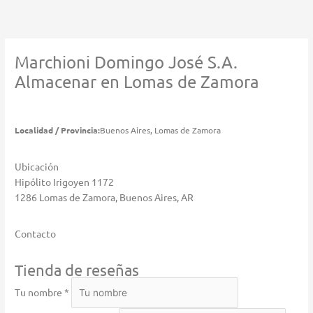
Ir
al
contenido
Marchioni Domingo José S.A.
Almacenar en Lomas de Zamora
Localidad / Provincia:
Buenos Aires, Lomas de Zamora
Ubicación
Hipólito Irigoyen 1172
1286 Lomas de Zamora, Buenos Aires, AR
Contacto
Tienda de reseñas
Tu nombre *