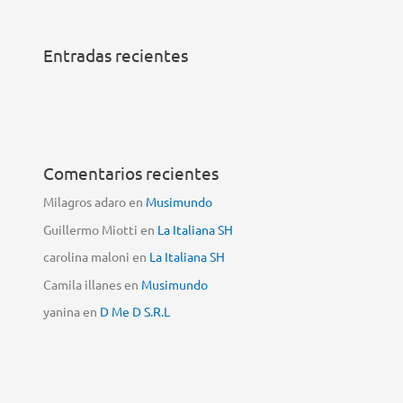
Entradas recientes
Comentarios recientes
Milagros adaro
en
Musimundo
Guillermo Miotti
en
La Italiana SH
carolina maloni
en
La Italiana SH
Camila illanes
en
Musimundo
yanina
en
D Me D S.R.L