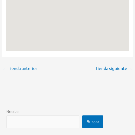
←
Tienda anterior
Tienda siguiente
→
Buscar
Buscar