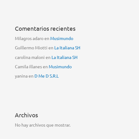
Comentarios recientes
Milagros adaro
en
Musimundo
Guillermo Miotti
en
La Italiana SH
carolina maloni
en
La Italiana SH
Camila illanes
en
Musimundo
yanina
en
D Me D S.R.L
Archivos
No hay archivos que mostrar.