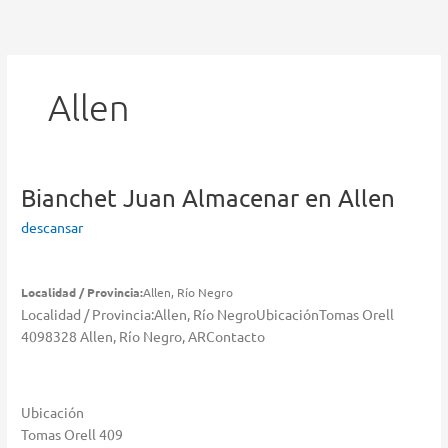
Ir
al
contenido
Allen
Bianchet Juan
Almacenar en Allen
descansar
Localidad / Provincia:
Allen, Río Negro
Localidad / Provincia:Allen, Río NegroUbicaciónTomas Orell
4098328 Allen, Río Negro, ARContacto
Ubicación
Tomas Orell 409