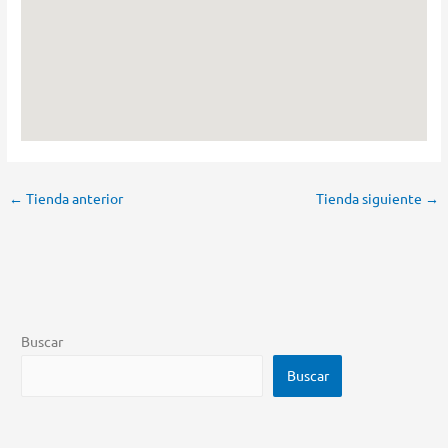
←
Tienda anterior
Tienda siguiente
→
Buscar
Buscar