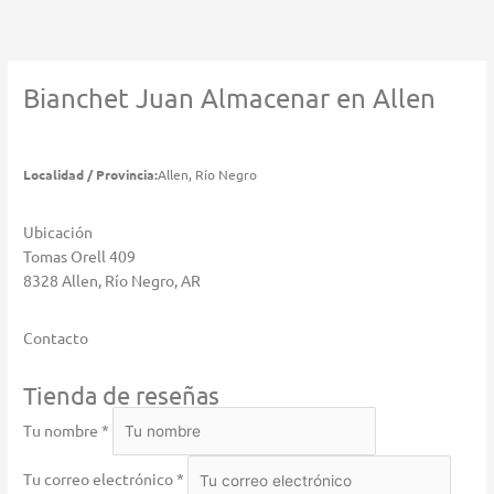
Ir
al
contenido
Bianchet Juan
Almacenar en Allen
Localidad / Provincia:
Allen, Río Negro
Ubicación
Tomas Orell 409
8328 Allen, Río Negro, AR
Contacto
Tienda de reseñas
Tu nombre *
Tu correo electrónico *