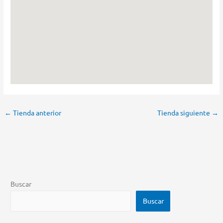
←
Tienda anterior
Tienda siguiente
→
Buscar
Buscar