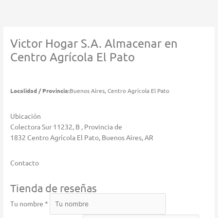
Ir
al
contenido
Victor Hogar S.A.
Almacenar en
Centro Agrícola El Pato
Localidad / Provincia:
Buenos Aires, Centro Agrícola El Pato
Ubicación
Colectora Sur 11232, B , Provincia de
1832 Centro Agrícola El Pato, Buenos Aires, AR
Contacto
Tienda de reseñas
Tu nombre *