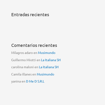
Entradas recientes
Comentarios recientes
Milagros adaro
en
Musimundo
Guillermo Miotti
en
La Italiana SH
carolina maloni
en
La Italiana SH
Camila illanes
en
Musimundo
yanina
en
D Me D S.R.L