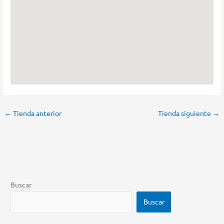
←
Tienda anterior
Tienda siguiente
→
Buscar
Buscar