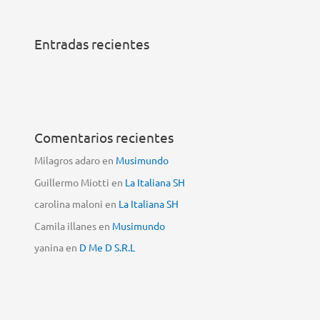
Entradas recientes
Comentarios recientes
Milagros adaro
en
Musimundo
Guillermo Miotti
en
La Italiana SH
carolina maloni
en
La Italiana SH
Camila illanes
en
Musimundo
yanina
en
D Me D S.R.L