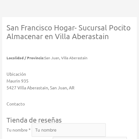
Ir
al
contenido
San Francisco Hogar- Sucursal Pocito
Almacenar en Villa Aberastain
Localidad / Provincia:
San Juan, Villa Aberastain
Ubicación
Maurin 935
5427 Villa Aberastain, San Juan, AR
Contacto
Tienda de reseñas
Tu nombre *