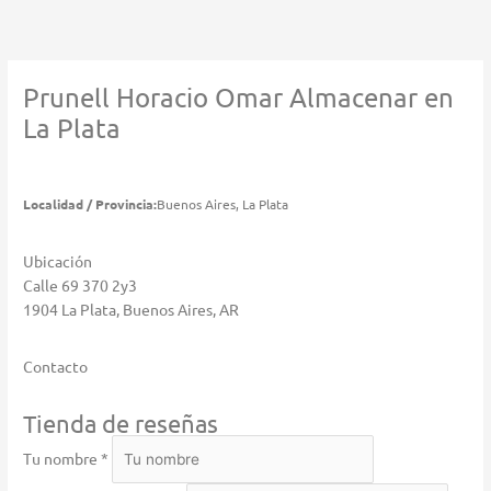
Ir
al
contenido
Prunell Horacio Omar
Almacenar en
La Plata
Localidad / Provincia:
Buenos Aires, La Plata
Ubicación
Calle 69 370 2y3
1904 La Plata, Buenos Aires, AR
Contacto
Tienda de reseñas
Tu nombre *