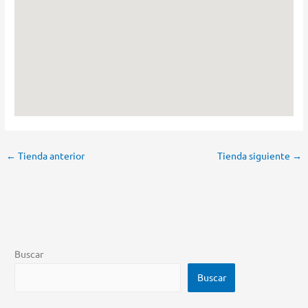
←
Tienda anterior
Tienda siguiente
→
Buscar
Buscar