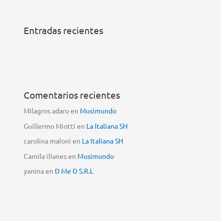
Entradas recientes
Comentarios recientes
Milagros adaro
en
Musimundo
Guillermo Miotti
en
La Italiana SH
carolina maloni
en
La Italiana SH
Camila illanes
en
Musimundo
yanina
en
D Me D S.R.L