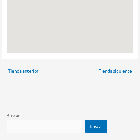
←
Tienda anterior
Tienda siguiente
→
Buscar
Buscar