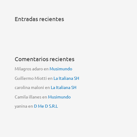
Entradas recientes
Comentarios recientes
Milagros adaro
en
Musimundo
Guillermo Miotti
en
La Italiana SH
carolina maloni
en
La Italiana SH
Camila illanes
en
Musimundo
yanina
en
D Me D S.R.L