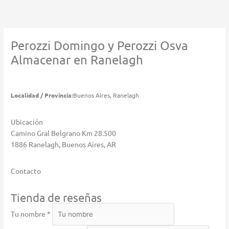
Ir
al
contenido
Perozzi Domingo y Perozzi Osva
Almacenar en Ranelagh
Localidad / Provincia:
Buenos Aires, Ranelagh
Ubicación
Camino Gral Belgrano Km 28.500
1886 Ranelagh, Buenos Aires, AR
Contacto
Tienda de reseñas
Tu nombre *