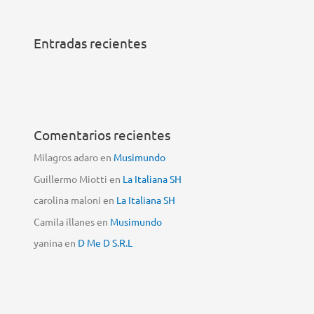
Entradas recientes
Comentarios recientes
Milagros adaro
en
Musimundo
Guillermo Miotti
en
La Italiana SH
carolina maloni
en
La Italiana SH
Camila illanes
en
Musimundo
yanina
en
D Me D S.R.L