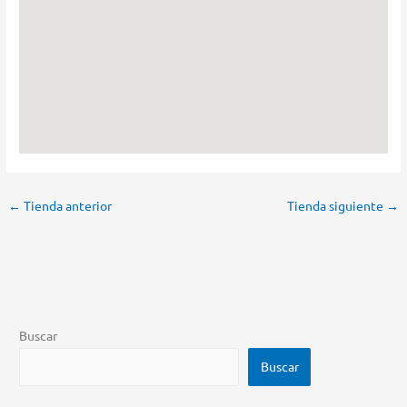
←
Tienda anterior
Tienda siguiente
→
Buscar
Buscar