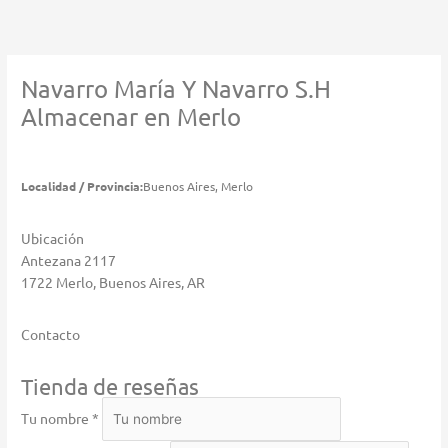
Ir
al
contenido
Navarro María Y Navarro S.H
Almacenar en Merlo
Localidad / Provincia:
Buenos Aires, Merlo
Ubicación
Antezana 2117
1722 Merlo, Buenos Aires, AR
Contacto
Tienda de reseñas
Tu nombre *