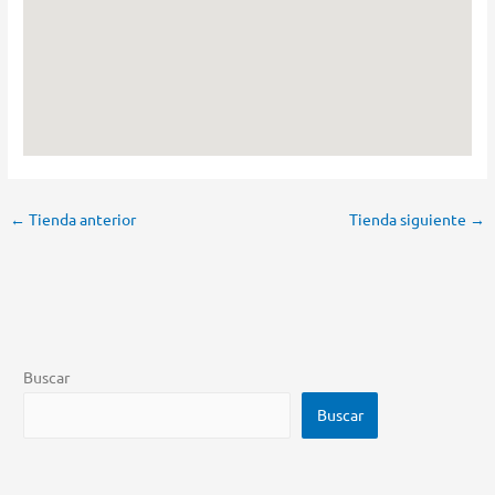
←
Tienda anterior
Tienda siguiente
→
Buscar
Buscar