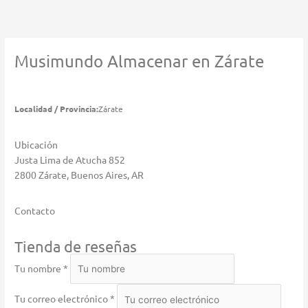
Ir
al
contenido
Musimundo
Almacenar en Zárate
Localidad / Provincia:
Zárate
Ubicación
Justa Lima de Atucha 852
2800 Zárate, Buenos Aires, AR
Contacto
Tienda de reseñas
Tu nombre *
Tu correo electrónico *