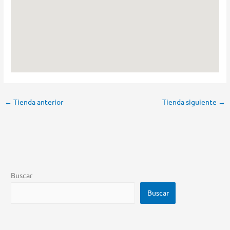
←
Tienda anterior
Tienda siguiente
→
Buscar
Buscar