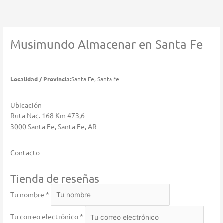
Ir
al
contenido
Musimundo
Almacenar en Santa Fe
Localidad / Provincia:
Santa Fe, Santa fe
Ubicación
Ruta Nac. 168 Km 473,6
3000 Santa Fe, Santa Fe, AR
Contacto
Tienda de reseñas
Tu nombre *
Tu correo electrónico *