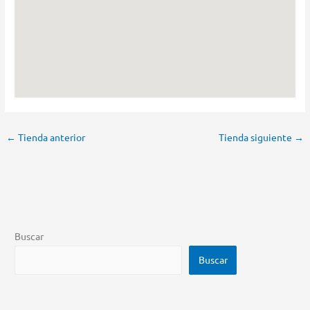
←
Tienda anterior
Tienda siguiente
→
Buscar
Buscar