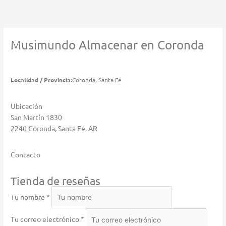
Ir
al
contenido
Musimundo
Almacenar en Coronda
Localidad / Provincia:
Coronda, Santa Fe
Ubicación
San Martín 1830
2240 Coronda, Santa Fe, AR
Contacto
Tienda de reseñas
Tu nombre *
Tu correo electrónico *