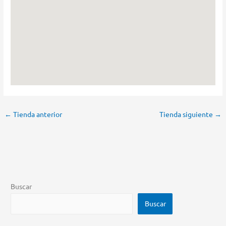
←
Tienda anterior
Tienda siguiente
→
Buscar
Buscar