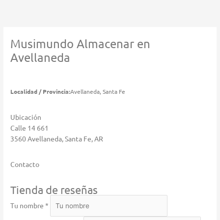
Ir
al
contenido
Musimundo
Almacenar en
Avellaneda
Localidad / Provincia:
Avellaneda, Santa Fe
Ubicación
Calle 14 661
3560 Avellaneda, Santa Fe, AR
Contacto
Tienda de reseñas
Tu nombre *