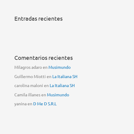
Entradas recientes
Comentarios recientes
Milagros adaro
en
Musimundo
Guillermo Miotti
en
La Italiana SH
carolina maloni
en
La Italiana SH
Camila illanes
en
Musimundo
yanina
en
D Me D S.R.L