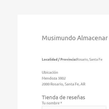
Ir
al
contenido
Musimundo
Almacenar 
Localidad / Provincia:
Rosario, Santa Fe
Ubicación
Mendoza 3802
2000 Rosario, Santa Fe, AR
Tienda de reseñas
Tu nombre *