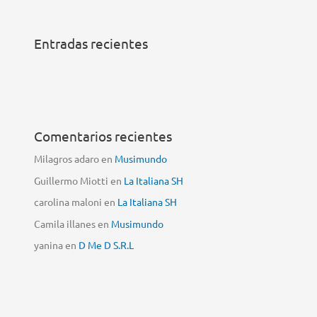
Entradas recientes
Comentarios recientes
Milagros adaro
en
Musimundo
Guillermo Miotti
en
La Italiana SH
carolina maloni
en
La Italiana SH
Camila illanes
en
Musimundo
yanina
en
D Me D S.R.L