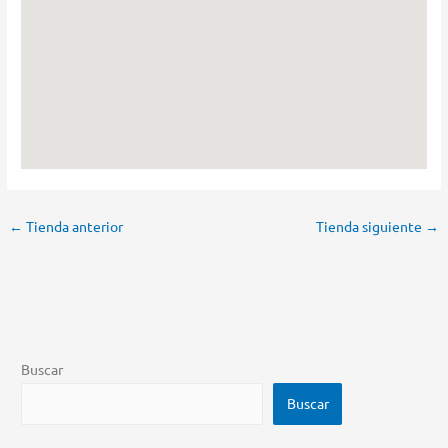
←
Tienda anterior
Tienda siguiente
→
Buscar
Buscar