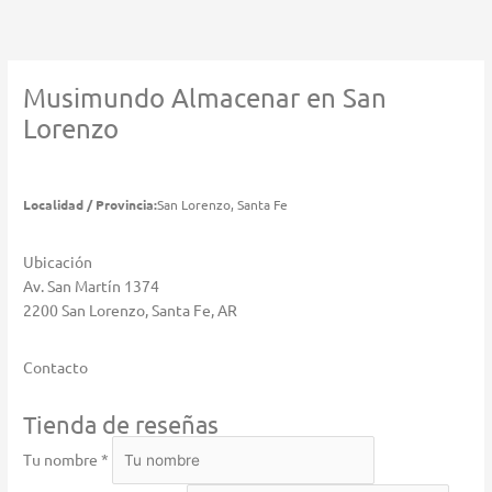
Ir
al
contenido
Musimundo
Almacenar en San
Lorenzo
Localidad / Provincia:
San Lorenzo, Santa Fe
Ubicación
Av. San Martín 1374
2200 San Lorenzo, Santa Fe, AR
Contacto
Tienda de reseñas
Tu nombre *