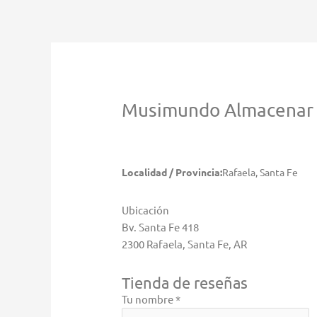
Ir
al
contenido
Musimundo
Almacenar 
Localidad / Provincia:
Rafaela, Santa Fe
Ubicación
Bv. Santa Fe 418
2300 Rafaela, Santa Fe, AR
Tienda de reseñas
Tu nombre *