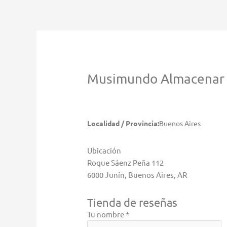
Ir
al
contenido
Musimundo
Almacenar 
Localidad / Provincia:
Buenos Aires
Ubicación
Roque Sáenz Peña 112
6000 Junín, Buenos Aires, AR
Tienda de reseñas
Tu nombre *