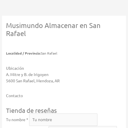
Ir
al
contenido
Musimundo
Almacenar en San
Rafael
Localidad / Provincia:
San Rafael
Ubicación
A. Mitre y B. de Irigoyen
5600 San Rafael, Mendoza, AR
Contacto
Tienda de reseñas
Tu nombre *