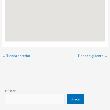
←
Tienda anterior
Tienda siguiente
→
Buscar
Buscar