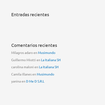
Entradas recientes
Comentarios recientes
Milagros adaro
en
Musimundo
Guillermo Miotti
en
La Italiana SH
carolina maloni
en
La Italiana SH
Camila illanes
en
Musimundo
yanina
en
D Me D S.R.L