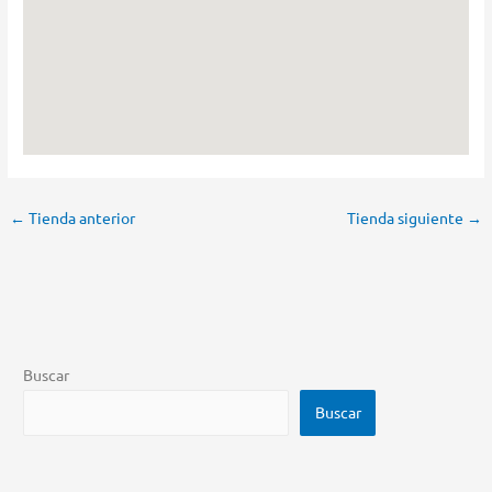
←
Tienda anterior
Tienda siguiente
→
Buscar
Buscar