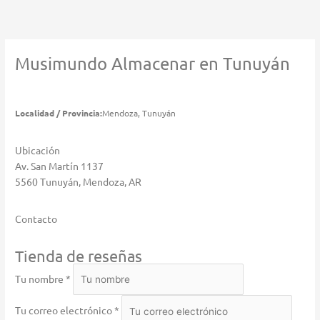
Ir
al
contenido
Musimundo
Almacenar en Tunuyán
Localidad / Provincia:
Mendoza, Tunuyán
Ubicación
Av. San Martín 1137
5560 Tunuyán, Mendoza, AR
Contacto
Tienda de reseñas
Tu nombre *
Tu correo electrónico *