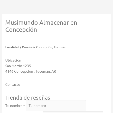
Ir
al
contenido
Musimundo
Almacenar en
Concepción
Localidad / Provincia:
Concepción, Tucumán
Ubicación
San Martín 1235
4146 Concepción , Tucumán, AR
Contacto
Tienda de reseñas
Tu nombre *