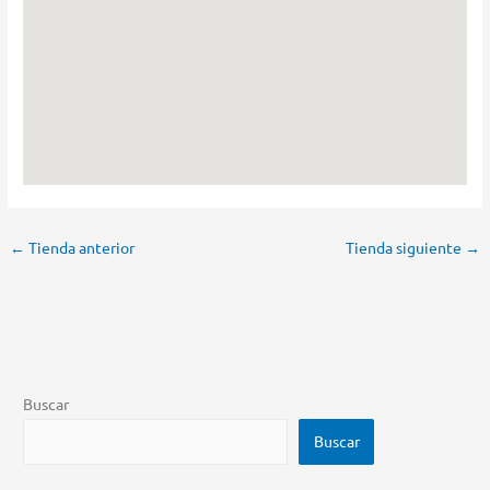
←
Tienda anterior
Tienda siguiente
→
Buscar
Buscar