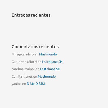
Entradas recientes
Comentarios recientes
Milagros adaro
en
Musimundo
Guillermo Miotti
en
La Italiana SH
carolina maloni
en
La Italiana SH
Camila illanes
en
Musimundo
yanina
en
D Me D S.R.L