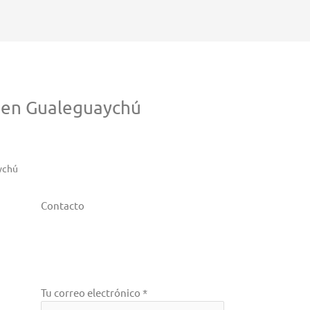
 en Gualeguaychú
ychú
Contacto
Tu correo electrónico *