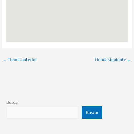
←
Tienda anterior
Tienda siguiente
→
Buscar
Buscar