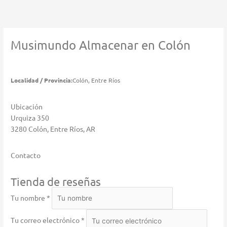
Ir
al
contenido
Musimundo
Almacenar en Colón
Localidad / Provincia:
Colón, Entre Ríos
Ubicación
Urquiza 350
3280 Colón, Entre Ríos, AR
Contacto
Tienda de reseñas
Tu nombre *
Tu correo electrónico *