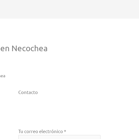
 en Necochea
hea
Contacto
Tu correo electrónico *