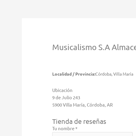
Ir
al
contenido
Musicalismo S.A
Almace
Localidad / Provincia:
Córdoba, Villa María
Ubicación
9 de Julio 243
5900 Villa María, Córdoba, AR
Tienda de reseñas
Tu nombre *