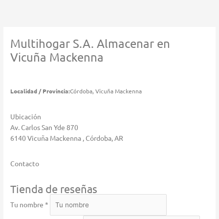
Ir
al
contenido
Multihogar S.A.
Almacenar en
Vicuña Mackenna
Localidad / Provincia:
Córdoba, Vicuña Mackenna
Ubicación
Av. Carlos San Yde 870
6140 Vicuña Mackenna , Córdoba, AR
Contacto
Tienda de reseñas
Tu nombre *