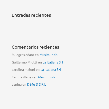
Entradas recientes
Comentarios recientes
Milagros adaro
en
Musimundo
Guillermo Miotti
en
La Italiana SH
carolina maloni
en
La Italiana SH
Camila illanes
en
Musimundo
yanina
en
D Me D S.R.L