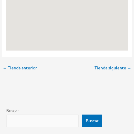
←
Tienda anterior
Tienda siguiente
→
Buscar
Buscar