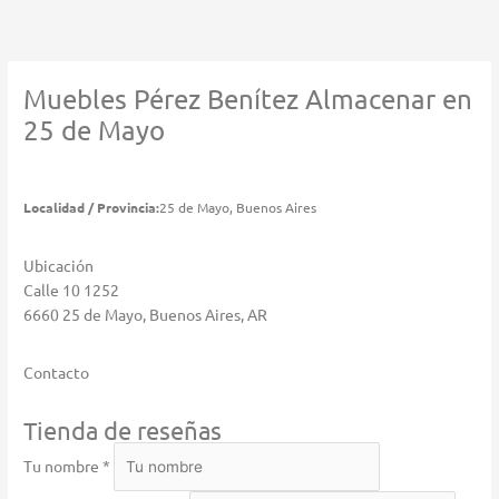
Ir
al
contenido
Muebles Pérez Benítez
Almacenar en
25 de Mayo
Localidad / Provincia:
25 de Mayo, Buenos Aires
Ubicación
Calle 10 1252
6660 25 de Mayo, Buenos Aires, AR
Contacto
Tienda de reseñas
Tu nombre *