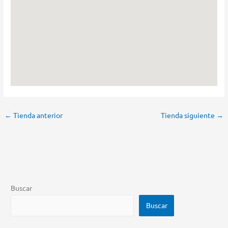
←
Tienda anterior
Tienda siguiente
→
Buscar
Buscar