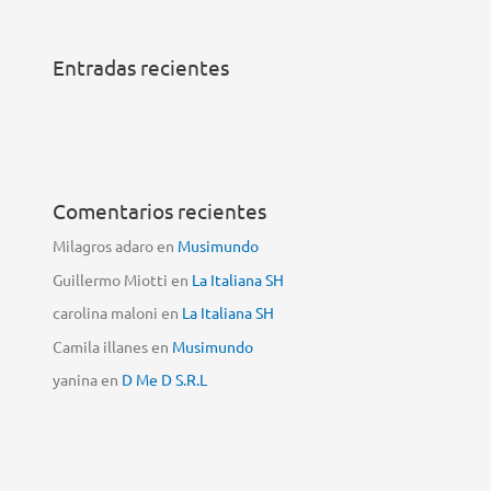
Entradas recientes
Comentarios recientes
Milagros adaro
en
Musimundo
Guillermo Miotti
en
La Italiana SH
carolina maloni
en
La Italiana SH
Camila illanes
en
Musimundo
yanina
en
D Me D S.R.L