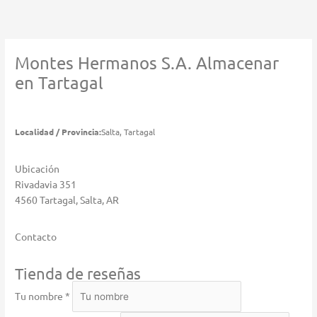
Ir
al
contenido
Montes Hermanos S.A.
Almacenar
en Tartagal
Localidad / Provincia:
Salta, Tartagal
Ubicación
Rivadavia 351
4560 Tartagal, Salta, AR
Contacto
Tienda de reseñas
Tu nombre *