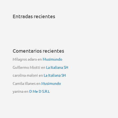
Entradas recientes
Comentarios recientes
Milagros adaro
en
Musimundo
Guillermo Miotti
en
La Italiana SH
carolina maloni
en
La Italiana SH
Camila illanes
en
Musimundo
yanina
en
D Me D S.R.L