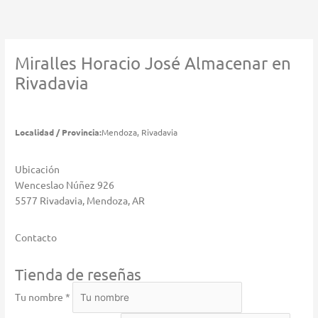
Ir
al
contenido
Miralles Horacio José
Almacenar en
Rivadavia
Localidad / Provincia:
Mendoza, Rivadavia
Ubicación
Wenceslao Núñez 926
5577 Rivadavia, Mendoza, AR
Contacto
Tienda de reseñas
Tu nombre *