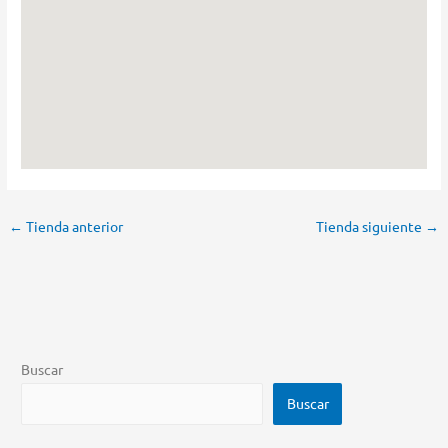
←
Tienda anterior
Tienda siguiente
→
Buscar
Buscar