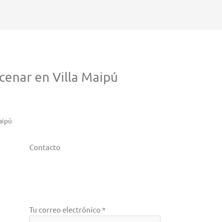
cenar en Villa Maipú
aipú
Contacto
Tu correo electrónico *