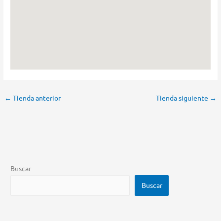
←
Tienda anterior
Tienda siguiente
→
Buscar
Buscar