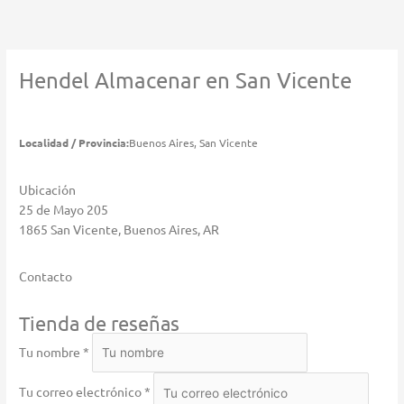
Ir
al
contenido
Hendel
Almacenar en San Vicente
Localidad / Provincia:
Buenos Aires, San Vicente
Ubicación
25 de Mayo 205
1865 San Vicente, Buenos Aires, AR
Contacto
Tienda de reseñas
Tu nombre *
Tu correo electrónico *