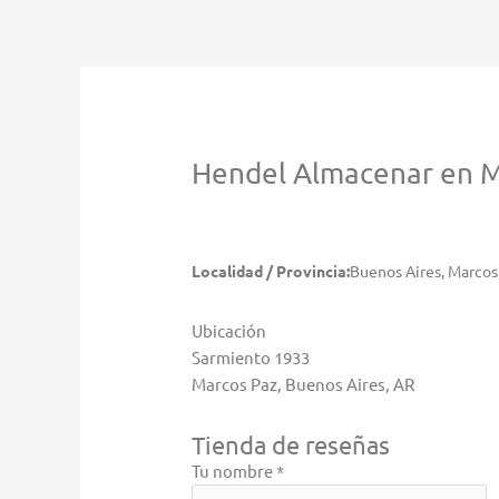
Ir
al
contenido
Hendel
Almacenar en M
Localidad / Provincia:
Buenos Aires, Marcos
Ubicación
Sarmiento 1933
Marcos Paz, Buenos Aires, AR
Tienda de reseñas
Tu nombre *