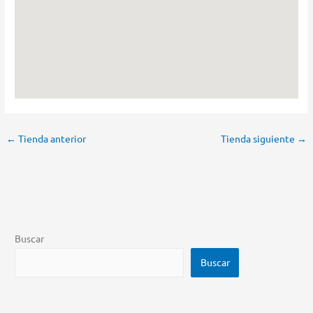
←
Tienda anterior
Tienda siguiente
→
Buscar
Buscar