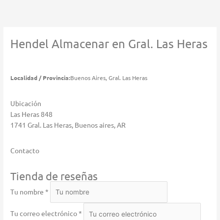
Ir
al
contenido
Hendel
Almacenar en Gral. Las Heras
Localidad / Provincia:
Buenos Aires, Gral. Las Heras
Ubicación
Las Heras 848
1741 Gral. Las Heras, Buenos aires, AR
Contacto
Tienda de reseñas
Tu nombre *
Tu correo electrónico *