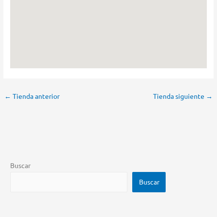
←
Tienda anterior
Tienda siguiente
→
Buscar
Buscar