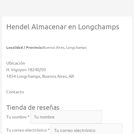
Ir
al
contenido
Hendel
Almacenar en Longchamps
Localidad / Provincia:
Buenos Aires, Longchamps
Ubicación
H. Irigoyen 18240/50
1854 Longchamps, Buenos Aires, AR
Contacto
Tienda de reseñas
Tu nombre *
Tu correo electrónico *