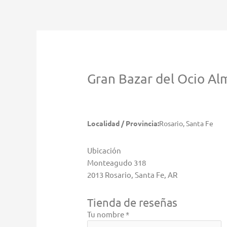
Ir
al
contenido
Gran Bazar del Ocio
Al
Localidad / Provincia:
Rosario, Santa Fe
Ubicación
Monteagudo 318
2013 Rosario, Santa Fe, AR
Tienda de reseñas
Tu nombre *