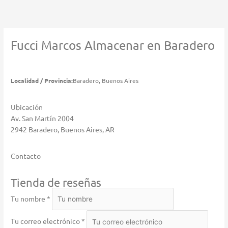
Ir
al
contenido
Fucci Marcos
Almacenar en Baradero
Localidad / Provincia:
Baradero, Buenos Aires
Ubicación
Av. San Martín 2004
2942 Baradero, Buenos Aires, AR
Contacto
Tienda de reseñas
Tu nombre *
Tu correo electrónico *