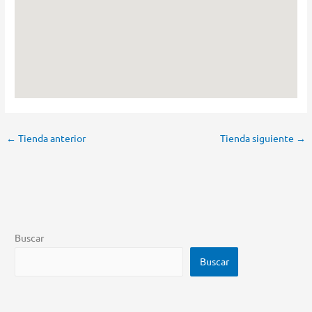
←
Tienda anterior
Tienda siguiente
→
Buscar
Buscar