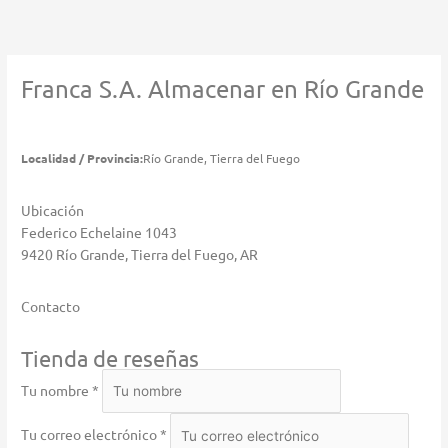
Ir
al
contenido
Franca S.A.
Almacenar en Río Grande
Localidad / Provincia:
Río Grande, Tierra del Fuego
Ubicación
Federico Echelaine 1043
9420 Río Grande, Tierra del Fuego, AR
Contacto
Tienda de reseñas
Tu nombre *
Tu correo electrónico *