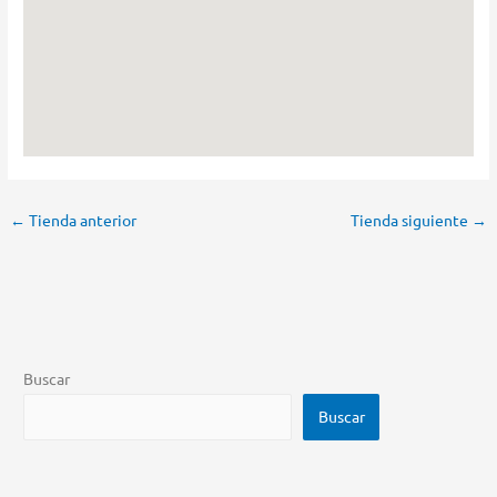
←
Tienda anterior
Tienda siguiente
→
Buscar
Buscar