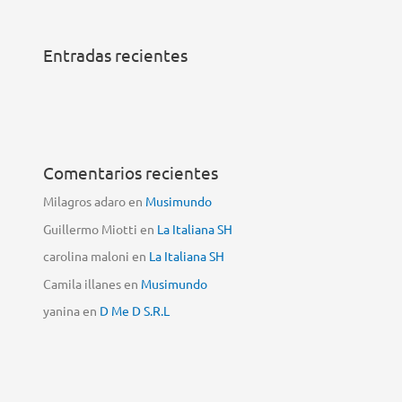
Entradas recientes
Comentarios recientes
Milagros adaro
en
Musimundo
Guillermo Miotti
en
La Italiana SH
carolina maloni
en
La Italiana SH
Camila illanes
en
Musimundo
yanina
en
D Me D S.R.L