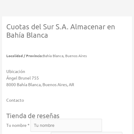
Ir
al
contenido
Cuotas del Sur S.A.
Almacenar en
Bahía Blanca
Localidad / Provincia:
Bahía Blanca, Buenos Aires
Ubicación
Ángel Brunel 755
8000 Bahía Blanca, Buenos Aires, AR
Contacto
Tienda de reseñas
Tu nombre *