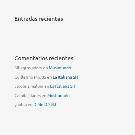
Entradas recientes
Comentarios recientes
Milagros adaro
en
Musimundo
Guillermo Miotti
en
La Italiana SH
carolina maloni
en
La Italiana SH
Camila illanes
en
Musimundo
yanina
en
D Me D S.R.L