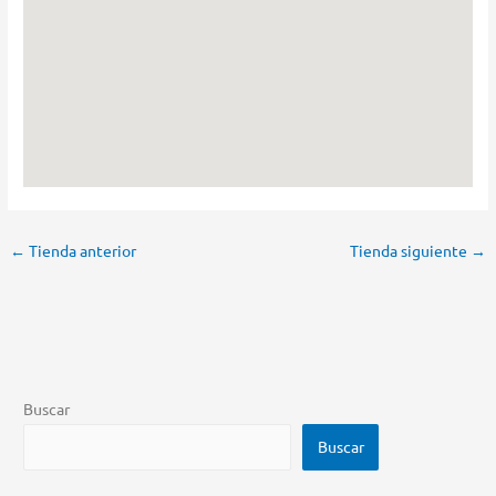
←
Tienda anterior
Tienda siguiente
→
Buscar
Buscar