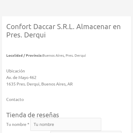
Ir
al
contenido
Confort Daccar S.R.L.
Almacenar en
Pres. Derqui
Localidad / Provincia:
Buenos Aires, Pres. Derqui
Ubicación
Av. de Mayo 462
1635 Pres. Derqui, Buenos Aires, AR
Contacto
Tienda de reseñas
Tu nombre *