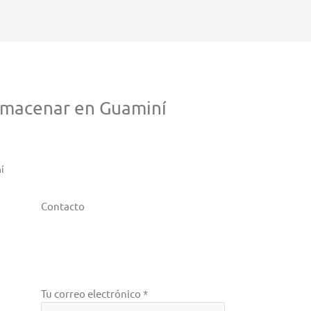
lmacenar en Guaminí
í
Contacto
Tu correo electrónico *