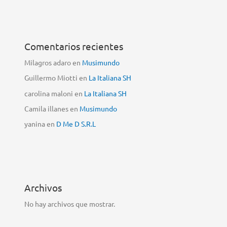
Comentarios recientes
Milagros adaro
en
Musimundo
Guillermo Miotti
en
La Italiana SH
carolina maloni
en
La Italiana SH
Camila illanes
en
Musimundo
yanina
en
D Me D S.R.L
Archivos
No hay archivos que mostrar.