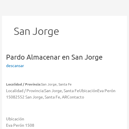
Ir
al
contenido
San Jorge
Pardo
Almacenar en San Jorge
descansar
Localidad / Provincia:
San Jorge, Santa Fe
Localidad / Provincia:San Jorge, Santa FeUbicaciónEva Perón
15082552 San Jorge, Santa Fe, ARContacto
Ubicación
Eva Perón 1508