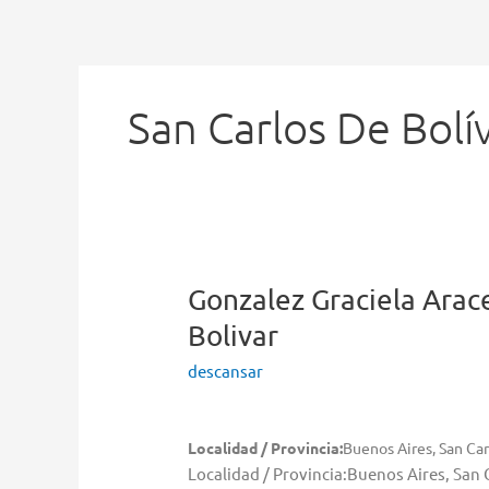
Ir
al
contenido
San Carlos De Bolí
Gonzalez Graciela Arac
Bolivar
descansar
Localidad / Provincia:
Buenos Aires, San Car
Localidad / Provincia:Buenos Aires, San 