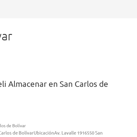
var
eli
Almacenar en San Carlos de
los de Bolívar
Carlos de BolívarUbicaciónAv. Lavalle 1916550 San