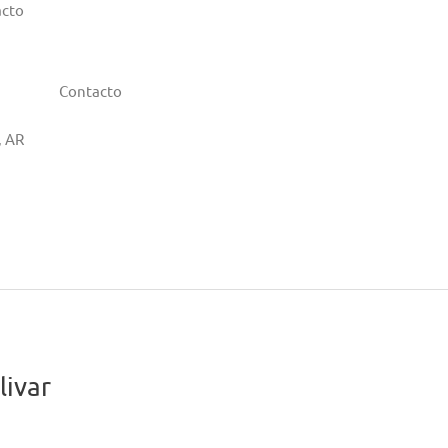
acto
Contacto
, AR
livar