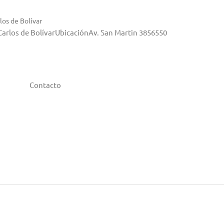
los de Bolívar
 Carlos de BolívarUbicaciónAv. San Martin 3856550
Contacto