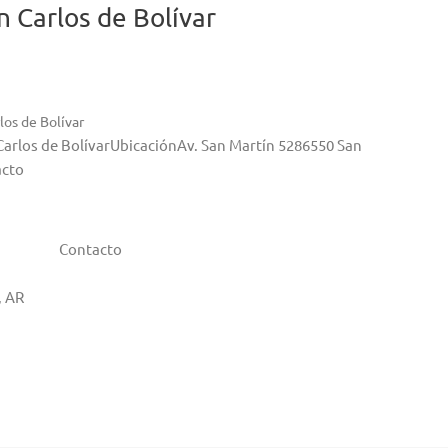
 Carlos de Bolívar
los de Bolívar
 Carlos de BolívarUbicaciónAv. San Martín 5286550 San
acto
Contacto
, AR